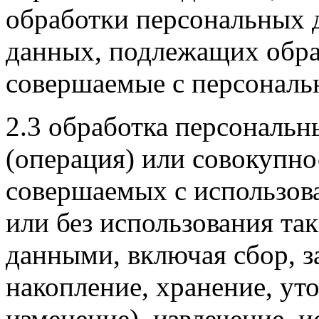
обработки персональных 
данных, подлежащих обраб
совершаемые с персонал
2.3 обработка персональн
(операция) или совокупно
совершаемых с использов
или без использования та
данными, включая сбор, з
накопление, хранение, ут
изменение), извлечение, и