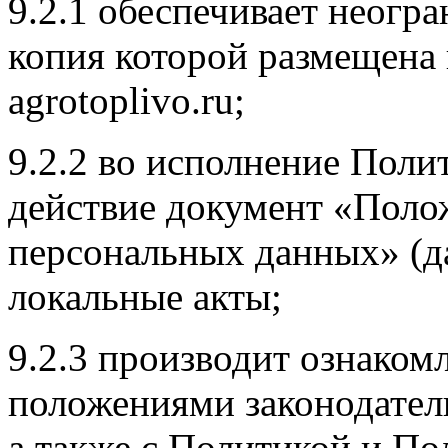
9.2.1 обеспечивает неогр
копия которой размещена 
agrotoplivo.ru;
9.2.2 во исполнение Поли
действие документ «Поло
персональных данных» (д
локальные акты;
9.2.3 производит ознаком
положениями законодател
а также с Политикой и П