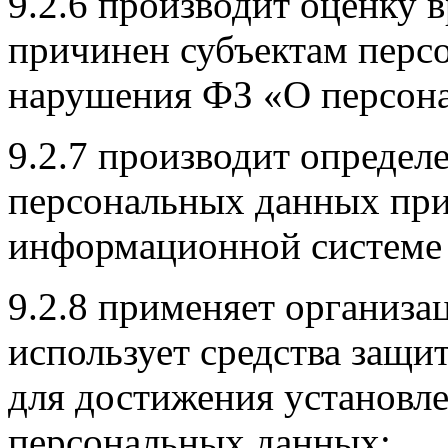
9.2.6 производит оценку 
причинен субъектам перс
нарушения ФЗ «О персон
9.2.7 производит определ
персональных данных при
информационной системе 
9.2.8 применяет организа
использует средства защ
для достижения установл
персональных данных;