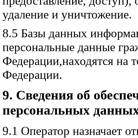
предоставление, доступ),
удаление и уничтожение.
8.5 Базы данных информа
персональные данные гра
Федерации,находятся на 
Федерации.
9. Сведения об обеспе
персональных данны
9.1 Оператор назначает о